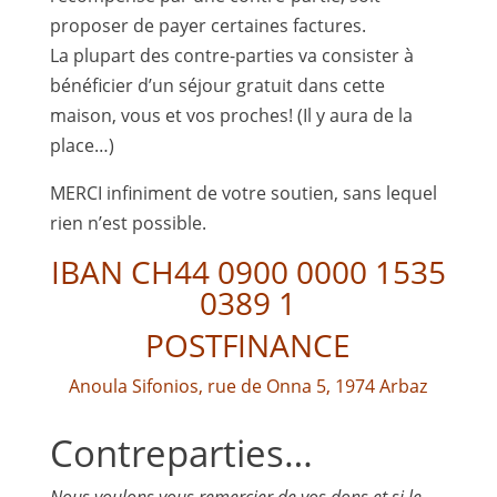
proposer de payer certaines factures.
La plupart des contre-parties va consister à
bénéficier d’un séjour gratuit dans cette
maison, vous et vos proches! (Il y aura de la
place…)
MERCI infiniment de votre soutien, sans lequel
rien n’est possible.
IBAN CH44 0900 0000 1535
0389 1
POSTFINANCE
Anoula Sifonios, rue de Onna 5, 1974 Arbaz
Contreparties…
Nous voulons vous remercier de vos dons et si le