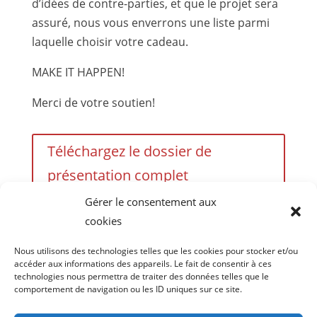
d’idées de contre-parties, et que le projet sera
assuré, nous vous enverrons une liste parmi
laquelle choisir votre cadeau.
MAKE IT HAPPEN!
Merci de votre soutien!
Téléchargez le dossier de
présentation complet
Gérer le consentement aux
cookies
Liste des contre-parties
Nous utilisons des technologies telles que les cookies pour stocker et/ou
accéder aux informations des appareils. Le fait de consentir à ces
technologies nous permettra de traiter des données telles que le
Proposer une contre-partie
comportement de navigation ou les ID uniques sur ce site.